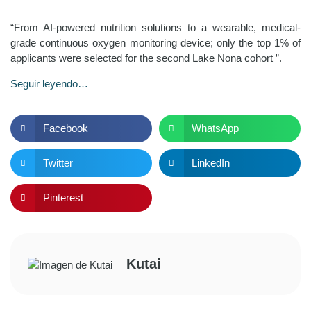
“From AI-powered nutrition solutions to a wearable, medical-
grade continuous oxygen monitoring device; only the top 1% of
applicants were selected for the second Lake Nona cohort ”.​
Seguir leyendo…
Facebook
WhatsApp
Twitter
LinkedIn
Pinterest
Kutai