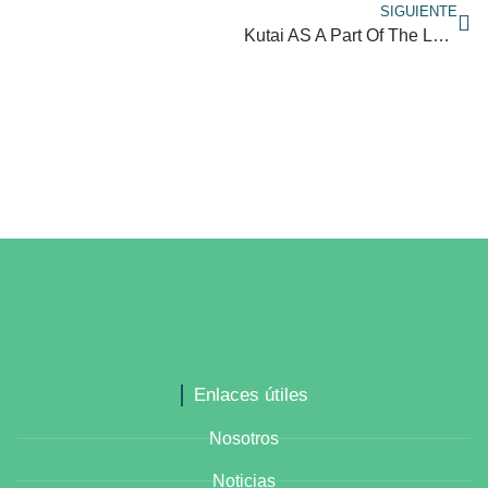
SIGUIENTE
Kutai AS A Part Of The LeAD Health Tech Ecosystem
Enlaces útiles
Nosotros
Noticias