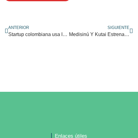
ANTERIOR
SIGUIENTE
Startup colombiana usa Inteligencia Artificial para mejorar la nutrición
Medisinú Y Kutai Estrenan Piloto De Estilos De Vida Saludables
Enlaces útiles